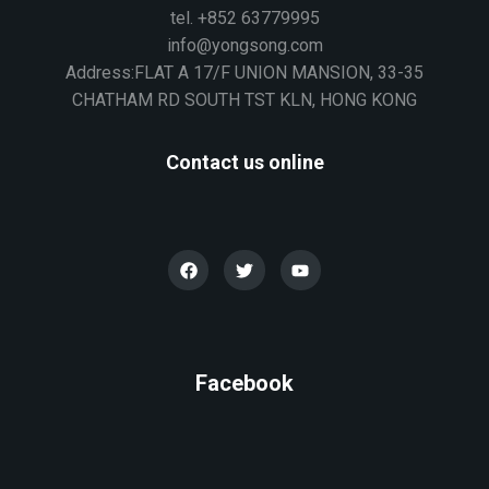
tel. +852 63779995
info@yongsong.com
Address:FLAT A 17/F UNION MANSION, 33-35
CHATHAM RD SOUTH TST KLN, HONG KONG
Contact us online
Facebook