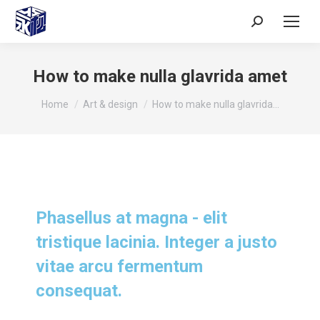
How to make nulla glavrida amet
You are here:
Home
Art & design
How to make nulla glavrida…
Phasellus at magna - elit
tristique lacinia. Integer a justo
vitae arcu fermentum
consequat.