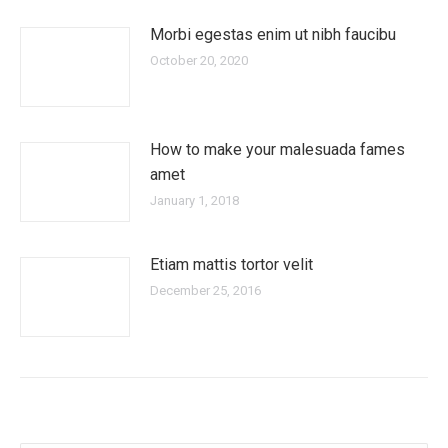
Morbi egestas enim ut nibh faucibu
October 20, 2020
How to make your malesuada fames
amet
January 1, 2018
Etiam mattis tortor velit
December 25, 2016