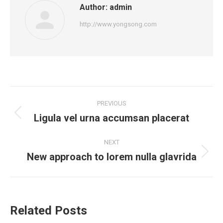
Author:
admin
http://www.yongsong.com
PREVIOUS
Ligula vel urna accumsan placerat
NEXT
New approach to lorem nulla glavrida
Related Posts